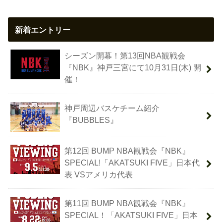
新着エントリー
シーズン開幕！第13回NBA観戦会
『NBK』神戸三宮にて10月31日(木) 開
催！
神戸周辺バスケチーム紹介
『BUBBLES』
第12回 BUMP NBA観戦会『NBK』
SPECIAL!「AKATSUKI FIVE」日本代
表 VSアメリカ代表
第11回 BUMP NBA観戦会『NBK』
SPECIAL！「AKATSUKI FIVE」日本