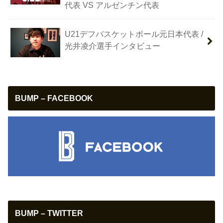
代表 VS アルゼンチン代表
U21デフバスケットボール元日本代表 /
光井凌介選手インタビュー
BUMP – FACEBOOK
BUMP – TWITTER