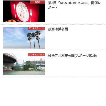
観戦会
第2回『NBA BUMP KOBE』開催レ
ポート
アウトドアコート
須磨海浜公園
アウトドアコート
妙法寺川左岸公園(スポーツ広場)