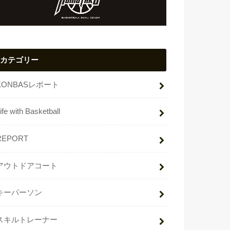
カテゴリー
KONBASレポート
ife with Basketball
REPORT
アウトドアコート
キーパーソン
スキルトレーナー