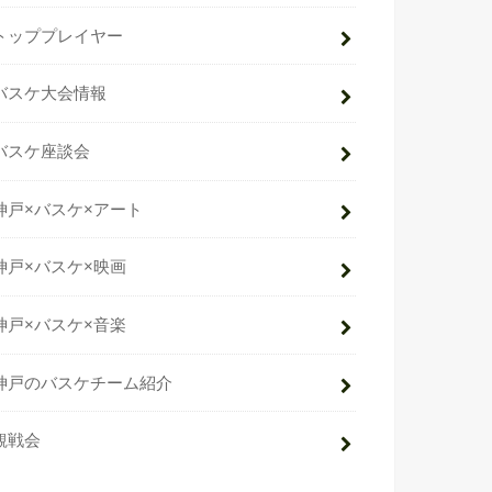
トッププレイヤー
バスケ大会情報
バスケ座談会
神戸×バスケ×アート
神戸×バスケ×映画
神戸×バスケ×音楽
神戸のバスケチーム紹介
観戦会