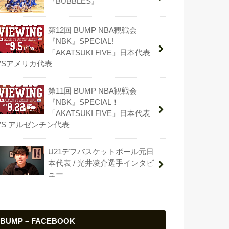
『BUBBLES』
第12回 BUMP NBA観戦会
『NBK』SPECIAL!
「AKATSUKI FIVE」日本代表
VSアメリカ代表
第11回 BUMP NBA観戦会
『NBK』SPECIAL！
「AKATSUKI FIVE」日本代表
VS アルゼンチン代表
U21デフバスケットボール元日
本代表 / 光井凌介選手インタビ
ュー
BUMP – FACEBOOK