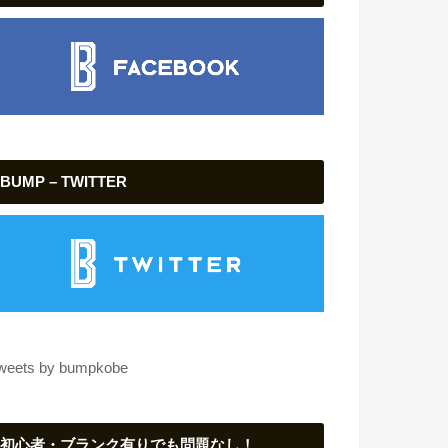
BUMP – TWITTER
weets by bumpkobe
初心者・ブランク有りでも問題なし！