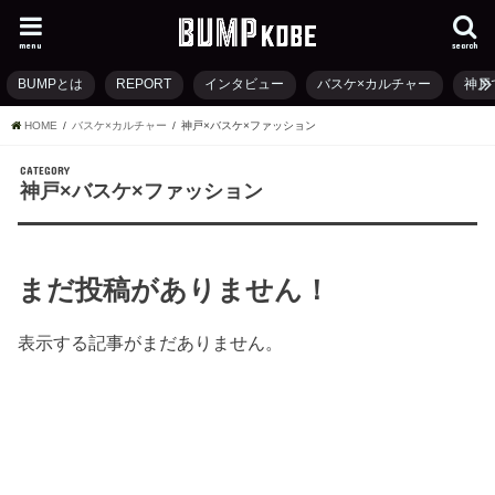
menu
search
BUMPとは
REPORT
インタビュー
バスケ×カルチャー
神戸
HOME
バスケ×カルチャー
神戸×バスケ×ファッション
CATEGORY
神戸×バスケ×ファッション
まだ投稿がありません！
表示する記事がまだありません。