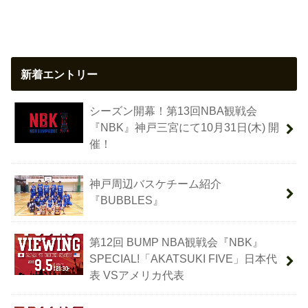
新着エントリー
シーズン開幕！第13回NBA観戦会
『NBK』神戸三宮にて10月31日(木) 開
催！
神戸周辺バスケチーム紹介
『BUBBLES』
第12回 BUMP NBA観戦会『NBK』
SPECIAL!「AKATSUKI FIVE」日本代
表 VSアメリカ代表