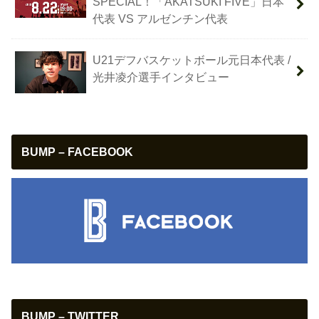
SPECIAL！「AKATSUKI FIVE」日本
代表 VS アルゼンチン代表
U21デフバスケットボール元日本代表 /
光井凌介選手インタビュー
BUMP – FACEBOOK
BUMP – TWITTER