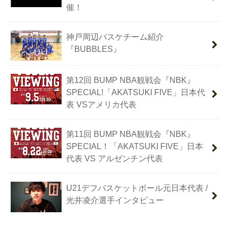
催！
神戸周辺バスケチーム紹介
『BUBBLES』
第12回 BUMP NBA観戦会『NBK』
SPECIAL!「AKATSUKI FIVE」日本代
表 VSアメリカ代表
第11回 BUMP NBA観戦会『NBK』
SPECIAL！「AKATSUKI FIVE」日本
代表 VS アルゼンチン代表
U21デフバスケットボール元日本代表 /
光井凌介選手インタビュー