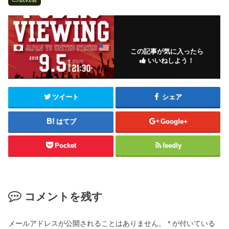
この記事が気に入ったら
いいねしよう！
ツイート
シェア
はてブ
Google+
Pocket
feedly
コメントを残す
メールアドレスが公開されることはありません。
*
が付いている