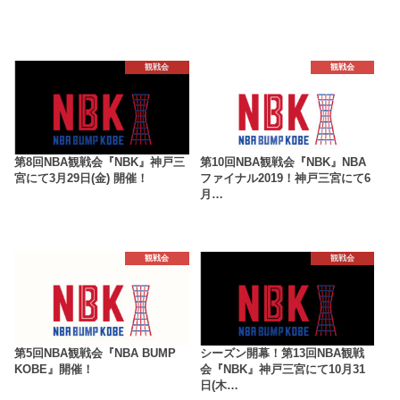
観戦会
観戦会
第8回NBA観戦会『NBK』神戸三
第10回NBA観戦会『NBK』NBA
宮にて3月29日(金) 開催！
ファイナル2019！神戸三宮にて6
月…
観戦会
観戦会
第5回NBA観戦会『NBA BUMP
シーズン開幕！第13回NBA観戦
KOBE』開催！
会『NBK』神戸三宮にて10月31
日(木…