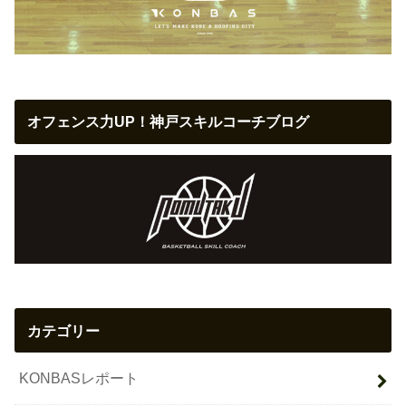
オフェンス力UP！神戸スキルコーチブログ
カテゴリー
KONBASレポート