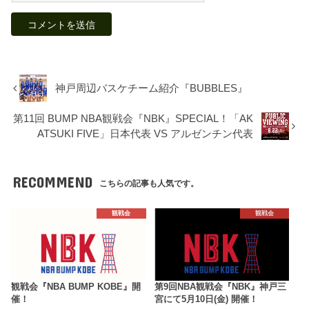
神戸周辺バスケチーム紹介『BUBBLES』
第11回 BUMP NBA観戦会『NBK』SPECIAL！「AK
ATSUKI FIVE」日本代表 VS アルゼンチン代表
RECOMMEND
こちらの記事も人気です。
観戦会
観戦会
観戦会『NBA BUMP KOBE』開
第9回NBA観戦会『NBK』神戸三
催！
宮にて5月10日(金) 開催！