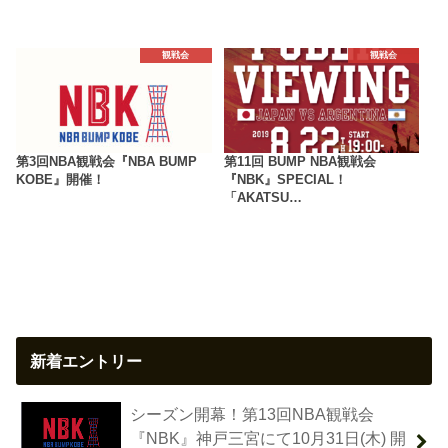
観戦会
観戦会
第3回NBA観戦会『NBA BUMP
第11回 BUMP NBA観戦会
KOBE』開催！
『NBK』SPECIAL！
「AKATSU…
新着エントリー
シーズン開幕！第13回NBA観戦会
『NBK』神戸三宮にて10月31日(木) 開