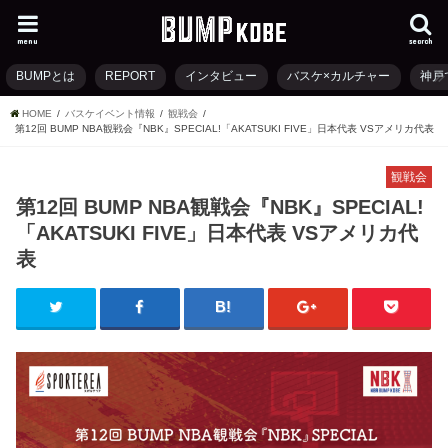
menu
search
BUMPとは
REPORT
インタビュー
バスケ×カルチャー
神戸
HOME
バスケイベント情報
観戦会
第12回 BUMP NBA観戦会『NBK』SPECIAL!「AKATSUKI FIVE」日本代表 VSアメリカ代表
観戦会
第12回 BUMP NBA観戦会『NBK』SPECIAL!
「AKATSUKI FIVE」日本代表 VSアメリカ代
表