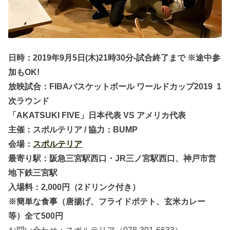
日時：2019年9月5日(木)21時30分-試合終了まで ※途中参
加もOK!
放映試合：FIBAバスケットボール ワールドカップ2019 1
次ラウンド
「AKATSUKI FIVE」日本代表 VS アメリカ代表
主催：スポルテリア / 協力：BUMP
会場：
スポルテリア
最寄り駅：阪急三宮駅西口・JR三ノ宮駅西口、神戸市営
地下鉄三宮駅
入場料：2,000円（2ドリンク付き）
※簡単な食事（唐揚げ、フライドポテト、玄米カレー
等）全て500円