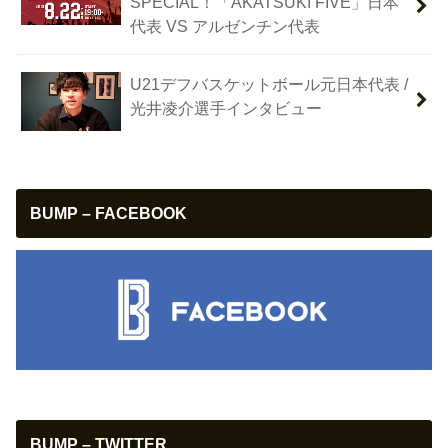
SPECIAL！「AKATSUKI FIVE」日本
代表 VS アルゼンチン代表
U21デフバスケットボール元日本代表 /
光井凌介選手インタビュー
BUMP – FACEBOOK
BUMP – TWITTER