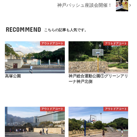
神戸バッシュ座談会開催！
RECOMMEND
こちらの記事も人気です。
アウトドアコート
アウトドアコート
高塚公園
神戸総合運動公園①グリーンアリ
ーナ神戸北側
アウトドアコート
アウトドアコート