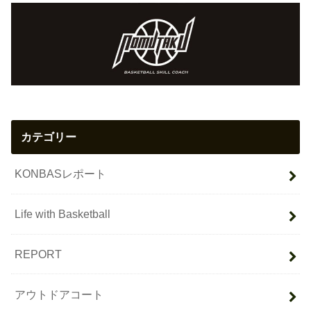
カテゴリー
KONBASレポート
Life with Basketball
REPORT
アウトドアコート