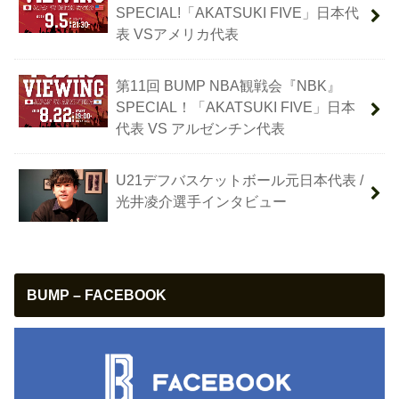
SPECIAL!「AKATSUKI FIVE」日本代
表 VSアメリカ代表
第11回 BUMP NBA観戦会『NBK』
SPECIAL！「AKATSUKI FIVE」日本
代表 VS アルゼンチン代表
U21デフバスケットボール元日本代表 /
光井凌介選手インタビュー
BUMP – FACEBOOK