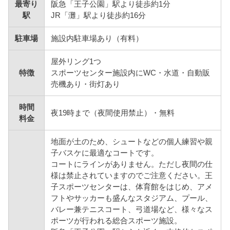
最寄り
阪急「王子公園」駅より徒歩約1分
駅
JR「灘」駅より徒歩約16分
駐車場
施設内駐車場あり（有料）
屋外リング1つ
特徴
スポーツセンター施設内にWC・水道・自動販
売機あり・街灯あり
時間
夜19時まで（夜間使用禁止）・無料
料金
地面が土のため、シュートなどの個人練習や親
子バスケに最適なコートです。
コートにラインがありません。ただし夜間の仕
様は禁止されていますのでご注意ください。王
子スポーツセンターは、体育館をはじめ、アメ
フトやサッカーも盛んなスタジアム、プール、
バレー兼テニスコート、弓道場など、様々なス
ポーツが行われる総合スポーツ施設。