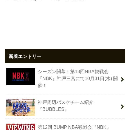
新着エントリー
シーズン開幕！第13回NBA観戦会
『NBK』神戸三宮にて10月31日(木) 開
催！
神戸周辺バスケチーム紹介
『BUBBLES』
第12回 BUMP NBA観戦会『NBK』