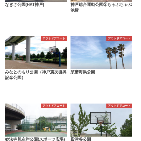
なぎさ公園(HAT神戸)
神戸総合運動公園②ちゃぷちゃぷ
池横
アウトドアコート
アウトドアコート
みなとのもり公園（神戸震災復興
須磨海浜公園
記念公園）
アウトドアコート
アウトドアコート
妙法寺川左岸公園(スポーツ広場)
殿津谷公園