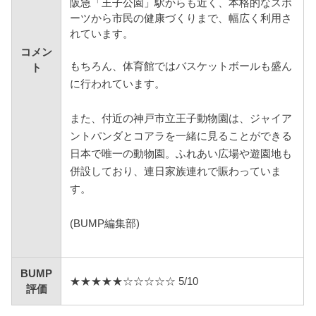
阪急「王子公園」駅からも近く、本格的なスポ
ーツから市民の健康づくりまで、幅広く利用さ
れています。
コメン
もちろん、体育館ではバスケットボールも盛ん
ト
に行われています。
また、付近の神戸市立王子動物園は、ジャイア
ントパンダとコアラを一緒に見ることができる
日本で唯一の動物園。ふれあい広場や遊園地も
併設しており、連日家族連れで賑わっていま
す。
(BUMP編集部)
BUMP
★★★★★☆☆☆☆☆ 5/10
評価