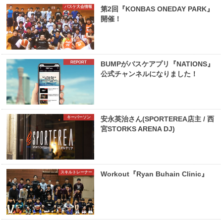
バスケ大会情報
第2回『KONBAS ONEDAY PARK』
開催！
REPORT
BUMPがバスケアプリ『NATIONS』
公式チャンネルになりました！
キーパーソン
安永英治さん(SPORTEREA店主 / 西
宮STORKS ARENA DJ)
スキルトレーナー
Workout『Ryan Buhain Clinic』