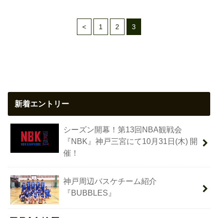
<
1
2
3
新着エントリー
シーズン開幕！第13回NBA観戦会
『NBK』神戸三宮にて10月31日(木) 開
催！
神戸周辺バスケチーム紹介
『BUBBLES』