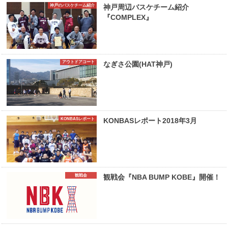
神戸のバスケチーム紹介
神戸周辺バスケチーム紹介
『COMPLEX』
アウトドアコート
なぎさ公園(HAT神戸)
KONBASレポート
KONBASレポート2018年3月
観戦会
観戦会『NBA BUMP KOBE』開催！