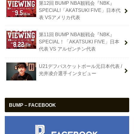
第12回 BUMP NBA観戦会『NBK』
SPECIAL!「AKATSUKI FIVE」日本代
表 VSアメリカ代表
第11回 BUMP NBA観戦会『NBK』
SPECIAL！「AKATSUKI FIVE」日本
代表 VS アルゼンチン代表
U21デフバスケットボール元日本代表 /
光井凌介選手インタビュー
BUMP – FACEBOOK