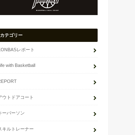
カテゴリー
KONBASレポート
ife with Basketball
REPORT
アウトドアコート
キーパーソン
スキルトレーナー