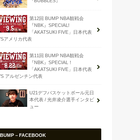
『BUBBLES』
第12回 BUMP NBA観戦会
『NBK』SPECIAL!
「AKATSUKI FIVE」日本代表
VSアメリカ代表
第11回 BUMP NBA観戦会
『NBK』SPECIAL！
「AKATSUKI FIVE」日本代表
VS アルゼンチン代表
U21デフバスケットボール元日
本代表 / 光井凌介選手インタビ
ュー
BUMP – FACEBOOK