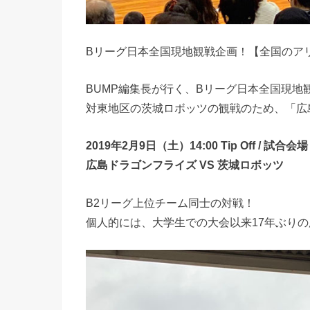
Bリーグ日本全国現地観戦企画！【全国のア
BUMP編集長が行く、Bリーグ日本全国現地
対東地区の茨城ロボッツの観戦のため、「広
2019年2月9日（土）14:00 Tip Off / 
広島ドラゴンフライズ VS 茨城ロボッツ
B2リーグ上位チーム同士の対戦！
個人的には、大学生での大会以来17年ぶり