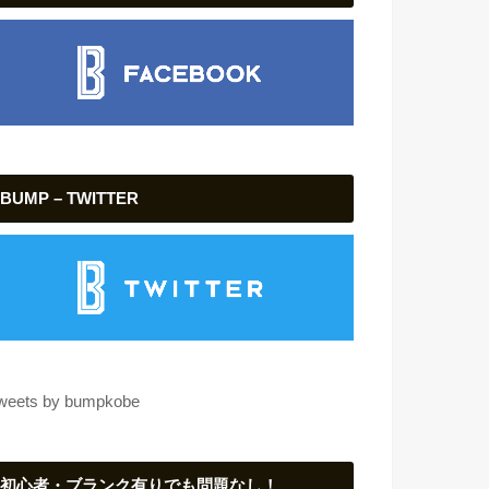
BUMP – TWITTER
weets by bumpkobe
初心者・ブランク有りでも問題なし！