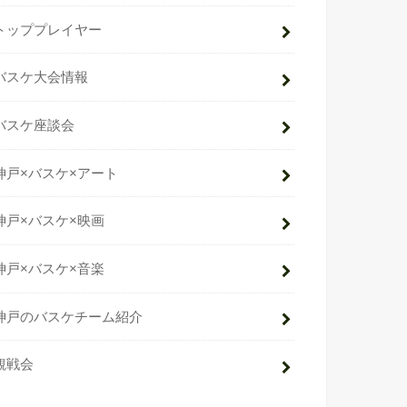
トッププレイヤー
バスケ大会情報
バスケ座談会
神戸×バスケ×アート
神戸×バスケ×映画
神戸×バスケ×音楽
神戸のバスケチーム紹介
観戦会