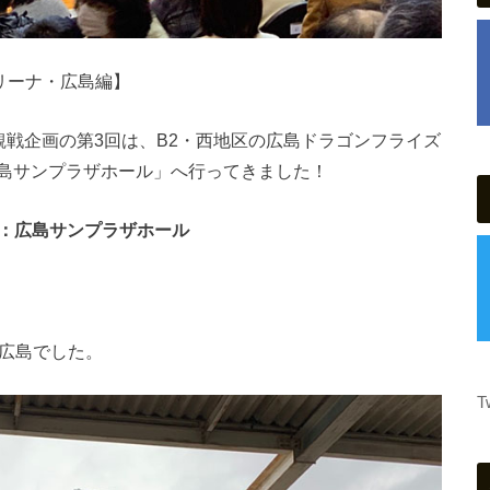
リーナ・広島編】
観戦企画の第3回は、B2・西地区の広島ドラゴンフライズ
島サンプラザホール」へ行ってきました！
試合会場：広島サンプラザホール
の広島でした。
T