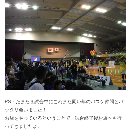
PS：たまたま試合中にこれまた同い年のバスケ仲間とバ
ッタリ会いました！
お店をやっているということで、試合終了後お店へも行
ってきましたよ。