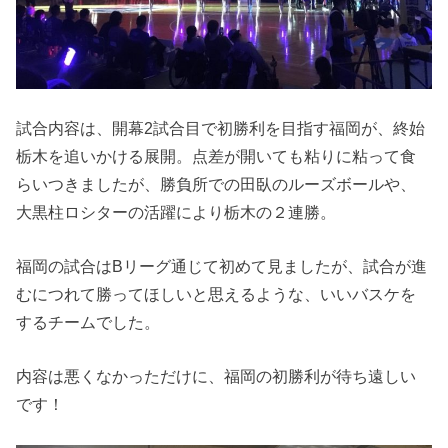
試合内容は、開幕2試合目で初勝利を目指す福岡が、終始
栃木を追いかける展開。点差が開いても粘りに粘って食
らいつきましたが、勝負所での田臥のルーズボールや、
大黒柱ロシターの活躍により栃木の２連勝。
福岡の試合はBリーグ通じて初めて見ましたが、試合が進
むにつれて勝ってほしいと思えるような、いいバスケを
するチームでした。
内容は悪くなかっただけに、福岡の初勝利が待ち遠しい
です！