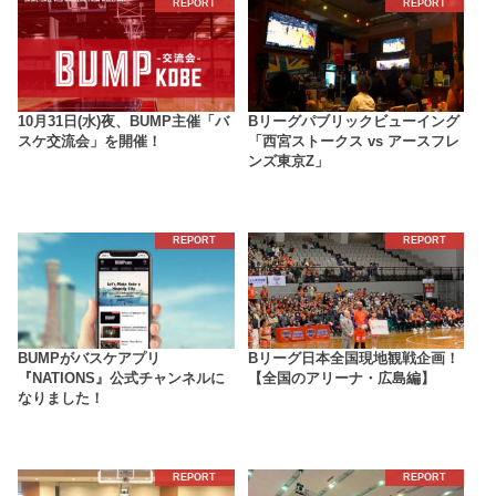
REPORT
REPORT
10月31日(水)夜、BUMP主催「バ
Bリーグパブリックビューイング
スケ交流会」を開催！
「西宮ストークス vs アースフレ
ンズ東京Z」
REPORT
REPORT
BUMPがバスケアプリ
Bリーグ日本全国現地観戦企画！
『NATIONS』公式チャンネルに
【全国のアリーナ・広島編】
なりました！
REPORT
REPORT