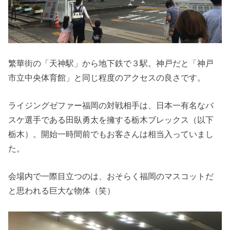
繁華街の「天神駅」から地下鉄で３駅。神戸だと「神戸
市立中央体育館」と同じ程度のアクセスの良さです。
ライジングゼファー福岡の対戦相手は、日本一有名なバ
スケ選手である田臥勇太を擁する栃木ブレックス（以下
栃木）。開始一時間前でもお客さんは相当入っていまし
た。
会場内で一際目立つのは、おそらく福岡のマスコットだ
と思われる巨大な物体（笑）