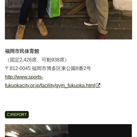
福岡市民体育館
（固定2,426席、可動938席）
〒812-0045 福岡市博多区東公園8番2号
http://www.sports-
fukuokacity.or.jp/facility/gym_fukuoka.html
REPORT