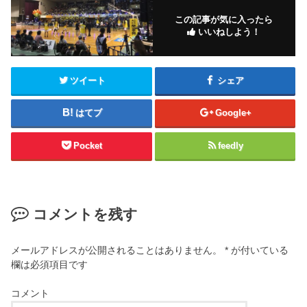
この記事が気に入ったら
いいねしよう！
ツイート
シェア
はてブ
Google+
Pocket
feedly
コメントを残す
メールアドレスが公開されることはありません。
*
が付いている
欄は必須項目です
コメント