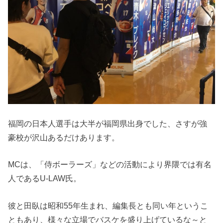
福岡の日本人選手は大半が福岡県出身でした、さすが強
豪校が沢山あるだけあります。
MCは、「侍ボーラーズ」などの活動により界隈では有名
人であるU-LAW氏。
彼と田臥は昭和55年生まれ、編集長とも同い年というこ
ともあり、様々な立場でバスケを盛り上げているな～と