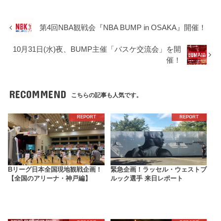
第4回NBA観戦会『NBA BUMP in OSAKA』開催！
10月31日(水)夜、BUMP主催「バスケ交流会」を開
催！
RECOMMEND
こちらの記事も人気です。
REPORT
REPORT
Bリーグ日本全国現地観戦企画！
緊急企画！ラッセル・ウェストブ
【全国のアリーナ・神戸編】
ルック選手 来日レポート