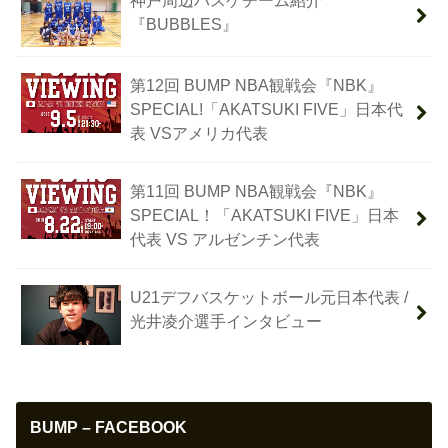
『BUBBLES』
第12回 BUMP NBA観戦会『NBK』
SPECIAL!「AKATSUKI FIVE」日本代
表 VSアメリカ代表
第11回 BUMP NBA観戦会『NBK』
SPECIAL！「AKATSUKI FIVE」日本
代表 VS アルゼンチン代表
U21デフバスケットボール元日本代表 /
光井凌介選手インタビュー
BUMP – FACEBOOK