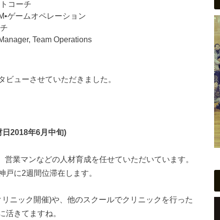
ントコーチ
M•ゲームオペレーション
ーチ
ger, Team Operations
タビューさせていただきました。
2018年6月中旬)
、営業マンなどの人材育成を任せていただいています。
神戸に2週間位滞在します。
日にクリニック開催)や、他のスクールでクリニックを行った
に活きてますね。