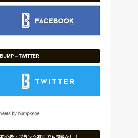
BUMP – TWITTER
weets by bumpkobe
初心者・ブランク有りでも問題なし！