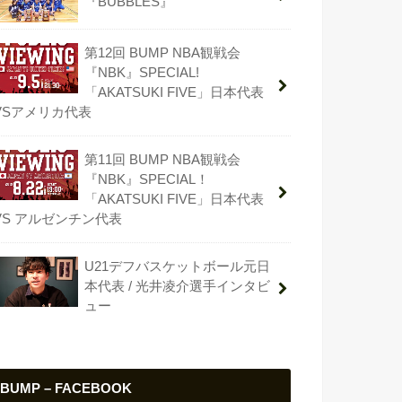
『BUBBLES』
第12回 BUMP NBA観戦会
『NBK』SPECIAL!
「AKATSUKI FIVE」日本代表
VSアメリカ代表
第11回 BUMP NBA観戦会
『NBK』SPECIAL！
「AKATSUKI FIVE」日本代表
VS アルゼンチン代表
U21デフバスケットボール元日
本代表 / 光井凌介選手インタビ
ュー
BUMP – FACEBOOK