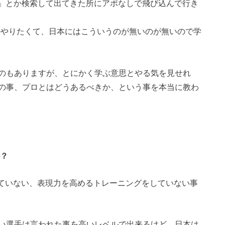
ク 」とか検索して出てきた所にアポなしで飛び込んで行き
かやりたくて、日本にはこういうのが無いのが無いので学
のもありますが、とにかく学ぶ意思とやる気を見せれ
の事、プロとはどうあるべきか、という事を本当に教わ
か？
ていない、表現力を高めるトレーニングをしていない事
い選手は言われた事を高いレベルで出来るけど、日本は