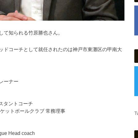
して知られる竹原勝也さん。
ッドコーチとして就任されたのは神戸市東灘区の甲南大
レーナー
シスタントコーチ
ケットボールクラブ 常務理事
T
gue Head coach