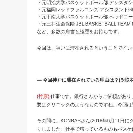
・元明治大学バスケットボール部 アシスタ
・元福岡レッドファルコンズ アシスタントG
・元甲南大学バスケットボール部 ヘッドコ
・元三井生命保険 JBL BASKETBALL TEAM Mana
など、多数の肩書と経歴をお持ちです。
今回は、神戸に滞在されるということでイン
― 今回神戸に滞在されている理由は？(※取材日
(竹原)
仕事です。銀行さんからご依頼があり
要はクリニックのようなものですね。今回は
その間に、KONBASさん(2018年6月11
りしました。仕事で培っているものもバスケ