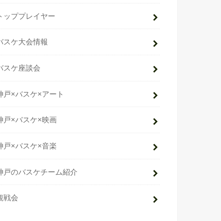
トッププレイヤー
バスケ大会情報
バスケ座談会
神戸×バスケ×アート
神戸×バスケ×映画
神戸×バスケ×音楽
神戸のバスケチーム紹介
観戦会