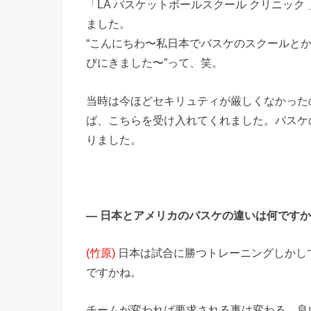
「LA バスケットボールスクール クリニッ
ました。
“こんにちわ〜私日本でバスケのスクールと
びにきました〜”って、笑。
当時は今ほどセキリュティが厳しくなかった
ば、こちらを受け入れてくれました。バスケ
りました。
― 日本とアメリカのバスケの違いは何です
(竹原)
日本は試合に勝つトレーニングしかし
ですかね。
チームが変われば要求される事は変わる。良