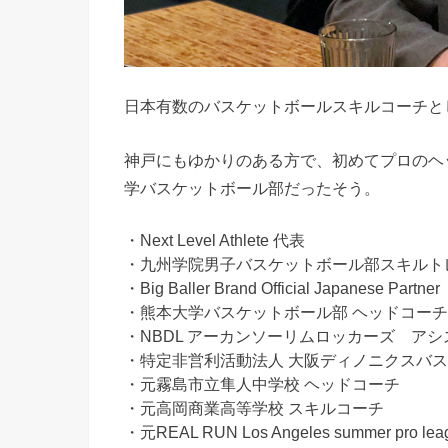
日本有数のバスケットボールスキルコーチと
神戸にもゆかりのある方で、初めてプロのヘ
学バスケットボール部だったそう。
・Next Level Athlete 代表
・九州学院男子バスケットボール部スキルト
・Big Baller Brand Official Japanese Partner
・熊本大学バスケットボール部 ヘッドコーチ
・NBDL アーカンソーリムロッカーズ ア
・特定非営利活動法人 大阪ディノニクスバス
・元霧島市立隼人中学校 ヘッドコーチ
・元高岡商業高等学校 スキルコーチ
・元REAL RUN Los Angeles summer pro lea