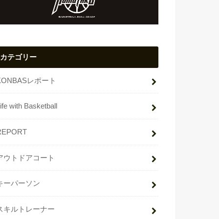
カテゴリー
KONBASレポート
ife with Basketball
REPORT
アウトドアコート
キーパーソン
スキルトレーナー