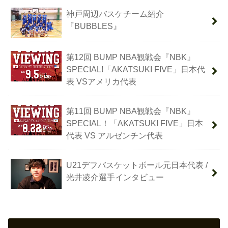
神戸周辺バスケチーム紹介
『BUBBLES』
第12回 BUMP NBA観戦会『NBK』
SPECIAL!「AKATSUKI FIVE」日本代
表 VSアメリカ代表
第11回 BUMP NBA観戦会『NBK』
SPECIAL！「AKATSUKI FIVE」日本
代表 VS アルゼンチン代表
U21デフバスケットボール元日本代表 /
光井凌介選手インタビュー