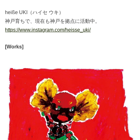
heiße UKI（ハイセ ウキ）
神戸育ちで、現在も神戸を拠点に活動中。
https://www.instagram.com/heisse_uki/
[Works]