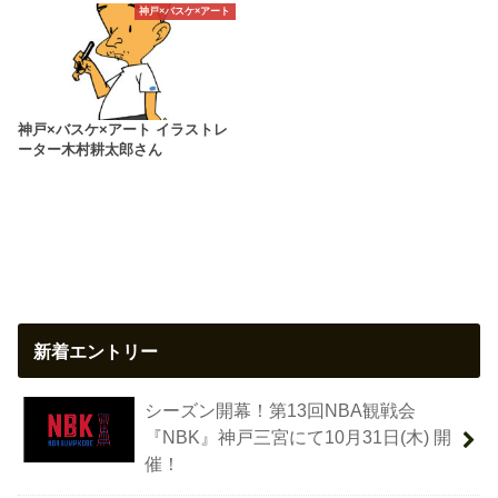
神戸×バスケ×アート
神戸×バスケ×アート イラストレ
ーター木村耕太郎さん
新着エントリー
シーズン開幕！第13回NBA観戦会
『NBK』神戸三宮にて10月31日(木) 開
催！