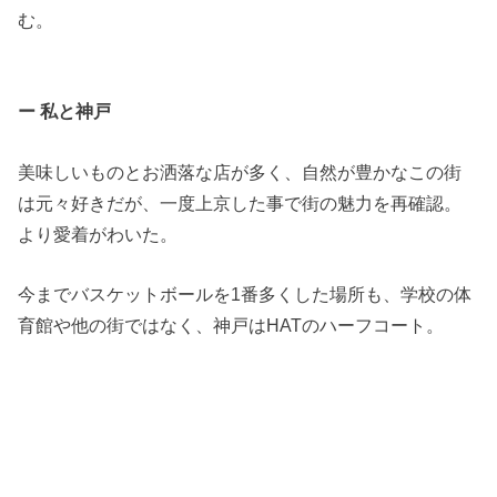
む。
ー 私と神戸
美味しいものとお洒落な店が多く、自然が豊かなこの街
は元々好きだが、一度上京した事で街の魅力を再確認。
より愛着がわいた。
今までバスケットボールを1番多くした場所も、学校の体
育館や他の街ではなく、神戸はHATのハーフコート。