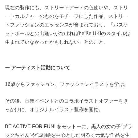
現在の製作にも、ストリートアートの色使いや、ストリ
ートカルチャーのものをモチーフにした作品、ストリー
トファッションのエッセンスが含まれており、「バスケ
ットボールとの出逢いがなければheiße UKIのスタイルは
生まれていなかったかもしれない」とのこと。
ー アーティスト活動について
16歳からファッション、ファッションイラストを学ぶ。
その後、音楽イベントとのコラボイラストオファーをき
っかけに、オリジナルイラスト製作を開始。
BE ACTIVE FOR FUN! をモットーに、黒人の女の子“ブラ
ックちゃん”や似顔絵を中心とした明るく元気な作品を生