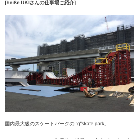
[heiße UKIさんの仕事場ご紹介]
国内最大級のスケートパークの “g”skate park。