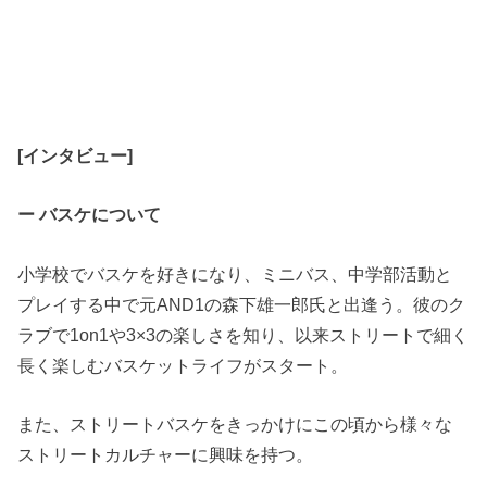
[インタビュー]
ー バスケについて
小学校でバスケを好きになり、ミニバス、中学部活動と
プレイする中で元AND1の森下雄一郎氏と出逢う。彼のク
ラブで1on1や3×3の楽しさを知り、以来ストリートで細く
長く楽しむバスケットライフがスタート。
また、ストリートバスケをきっかけにこの頃から様々な
ストリートカルチャーに興味を持つ。